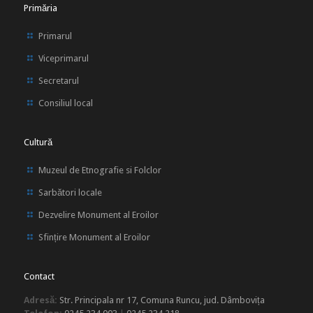
Primăria
Primarul
Viceprimarul
Secretarul
Consiliul local
Cultură
Muzeul de Etnografie si Folclor
Sarbători locale
Dezvelire Monument al Eroilor
Sfințire Monument al Eroilor
Contact
Adresă:
Str. Principala nr 17, Comuna Runcu, jud. Dâmbovița