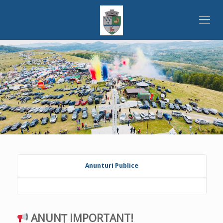
Anunturi Publice
ANUNȚ IMPORTANT!